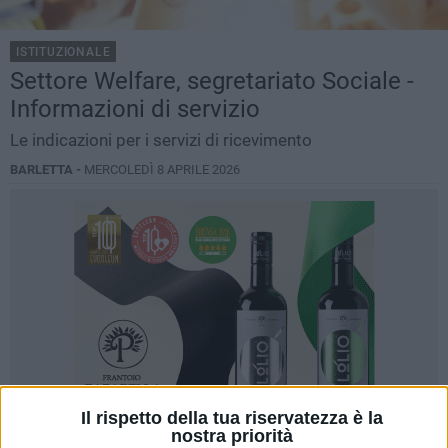
ISTITUZIONALE
Settore Welfare, segretariato Sociale -
Informazioni di servizio
Le indicazioni per i servizi di ricevimento
BARLETTA -
MERCOLEDÌ 8 APRILE 2026
Il rispetto della tua riservatezza è la
nostra priorità