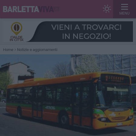
MENU
Home
Notizie e aggiornamenti