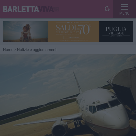
MENU
Home
Notizie e aggiornamenti