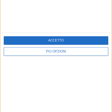
ACCETTO
PIÙ OPZIONI