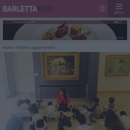
MENU
Home
Notizie e aggiornamenti