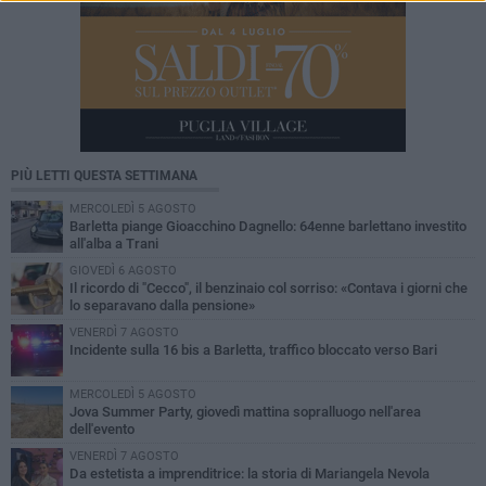
PIÙ LETTI QUESTA SETTIMANA
MERCOLEDÌ 5 AGOSTO
Barletta piange Gioacchino Dagnello: 64enne barlettano investito
all'alba a Trani
GIOVEDÌ 6 AGOSTO
Il ricordo di "Cecco", il benzinaio col sorriso: «Contava i giorni che
lo separavano dalla pensione»
VENERDÌ 7 AGOSTO
Incidente sulla 16 bis a Barletta, traffico bloccato verso Bari
MERCOLEDÌ 5 AGOSTO
Jova Summer Party, giovedì mattina sopralluogo nell'area
dell'evento
VENERDÌ 7 AGOSTO
Da estetista a imprenditrice: la storia di Mariangela Nevola