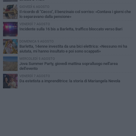
GIOVEDÌ 6 AGOSTO
Il ricordo di "Cecco", il benzinaio col sorriso: «Contava i giorni che
lo separavano dalla pensione»
VENERDÌ 7 AGOSTO
Incidente sulla 16 bis a Barletta, traffico bloccato verso Bari
DOMENICA 9 AGOSTO
Barletta, 14enne investita da una bici elettrica: «Nessuno mi ha
aiutata, mi hanno insultato e poi sono scappati»
MERCOLEDÌ 5 AGOSTO
Jova Summer Party, giovedì mattina sopralluogo nell'area
dell'evento
VENERDÌ 7 AGOSTO
Da estetista a imprenditrice: la storia di Mariangela Nevola