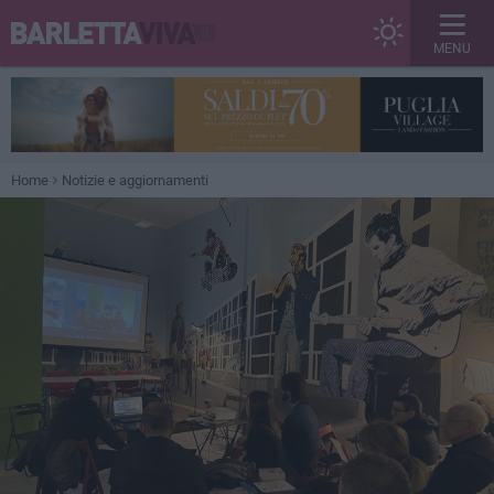
MENU
Home
Notizie e aggiornamenti