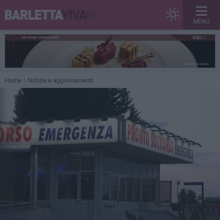
MENU
Home
Notizie e aggiornamenti