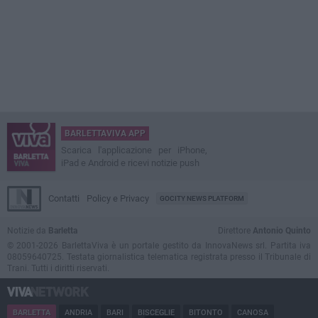
BARLETTAVIVA APP
Scarica l'applicazione per iPhone,
iPad e Android e ricevi notizie push
Contatti
Policy e Privacy
GOCITY NEWS PLATFORM
Notizie da
Barletta
Direttore
Antonio Quinto
© 2001-2026 BarlettaViva è un portale gestito da InnovaNews srl. Partita iva
08059640725. Testata giornalistica telematica registrata presso il Tribunale di
Trani. Tutti i diritti riservati.
BARLETTA
ANDRIA
BARI
BISCEGLIE
BITONTO
CANOSA