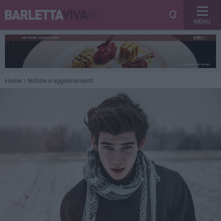
MENU
Home
Notizie e aggiornamenti