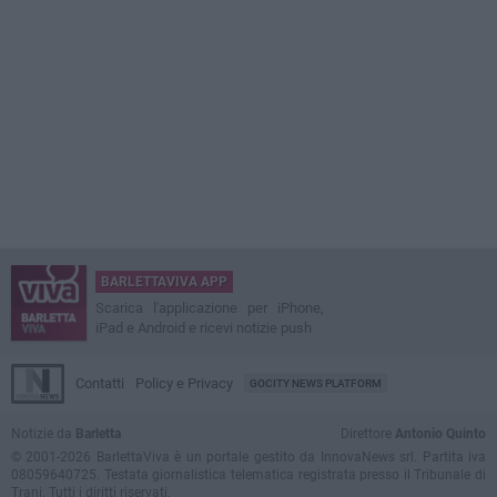
BARLETTAVIVA APP
Scarica l'applicazione per iPhone,
iPad e Android e ricevi notizie push
Contatti
Policy e Privacy
GOCITY NEWS PLATFORM
Notizie da
Barletta
Direttore
Antonio Quinto
© 2001-2026 BarlettaViva è un portale gestito da InnovaNews srl. Partita iva
08059640725. Testata giornalistica telematica registrata presso il Tribunale di
Trani. Tutti i diritti riservati.