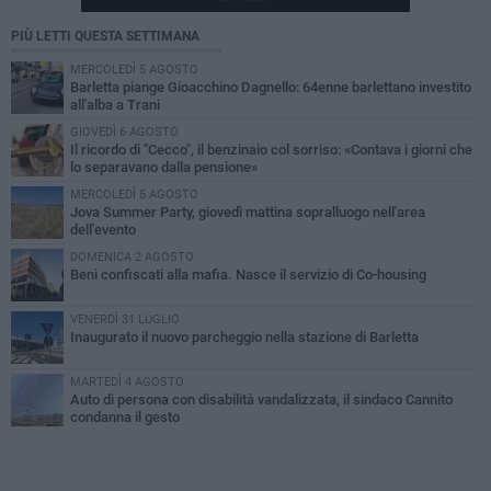
PIÙ LETTI QUESTA SETTIMANA
MERCOLEDÌ 5 AGOSTO
Barletta piange Gioacchino Dagnello: 64enne barlettano investito
all'alba a Trani
GIOVEDÌ 6 AGOSTO
Il ricordo di "Cecco", il benzinaio col sorriso: «Contava i giorni che
lo separavano dalla pensione»
MERCOLEDÌ 5 AGOSTO
Jova Summer Party, giovedì mattina sopralluogo nell'area
dell'evento
DOMENICA 2 AGOSTO
Beni confiscati alla mafia. Nasce il servizio di Co-housing
VENERDÌ 31 LUGLIO
Inaugurato il nuovo parcheggio nella stazione di Barletta
MARTEDÌ 4 AGOSTO
Auto di persona con disabilità vandalizzata, il sindaco Cannito
condanna il gesto