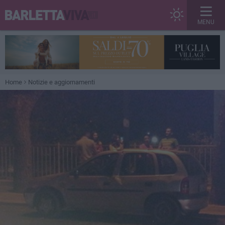
MENU
Home
Notizie e aggiornamenti