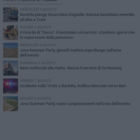
PIÙ LETTI QUESTA SETTIMANA
MERCOLEDÌ 5 AGOSTO
Barletta piange Gioacchino Dagnello: 64enne barlettano investito
all'alba a Trani
GIOVEDÌ 6 AGOSTO
Il ricordo di "Cecco", il benzinaio col sorriso: «Contava i giorni che
lo separavano dalla pensione»
MERCOLEDÌ 5 AGOSTO
Jova Summer Party, giovedì mattina sopralluogo nell'area
dell'evento
DOMENICA 2 AGOSTO
Beni confiscati alla mafia. Nasce il servizio di Co-housing
VENERDÌ 7 AGOSTO
Incidente sulla 16 bis a Barletta, traffico bloccato verso Bari
GIOVEDÌ 6 AGOSTO
Jova Summer Party, nuovi campionamenti nell'area dell'evento