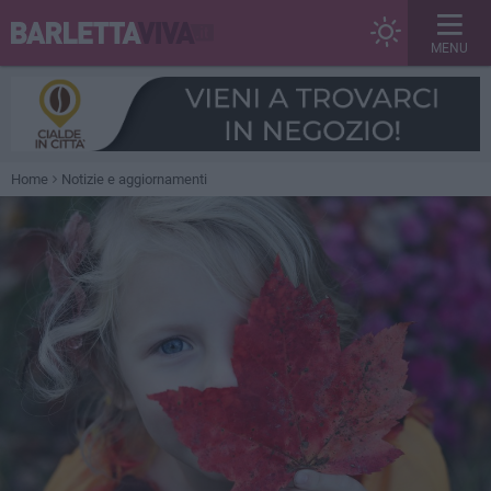
MENU
Home
Notizie e aggiornamenti