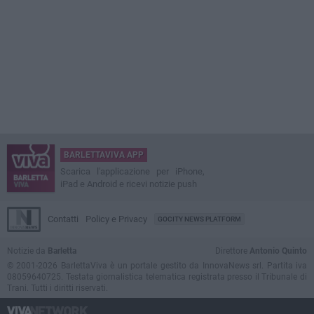
BARLETTAVIVA APP
Scarica l'applicazione per iPhone,
iPad e Android e ricevi notizie push
Contatti
Policy e Privacy
GOCITY NEWS PLATFORM
Notizie da
Barletta
Direttore
Antonio Quinto
© 2001-2026 BarlettaViva è un portale gestito da InnovaNews srl. Partita iva
08059640725. Testata giornalistica telematica registrata presso il Tribunale di
Trani. Tutti i diritti riservati.