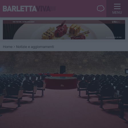
MENU
Home
Notizie e aggiornamenti