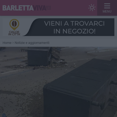
MENU
Home
Notizie e aggiornamenti