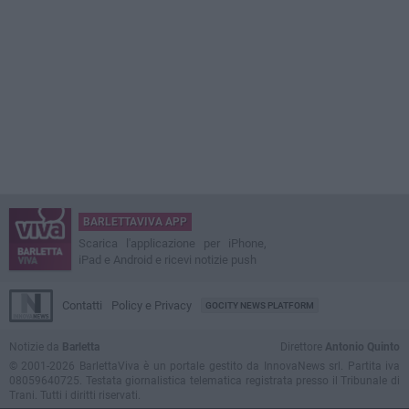
BARLETTAVIVA APP
Scarica l'applicazione per iPhone,
iPad e Android e ricevi notizie push
Contatti
Policy e Privacy
GOCITY NEWS PLATFORM
Notizie da
Barletta
Direttore
Antonio Quinto
© 2001-2026 BarlettaViva è un portale gestito da InnovaNews srl. Partita iva
08059640725. Testata giornalistica telematica registrata presso il Tribunale di
Trani. Tutti i diritti riservati.