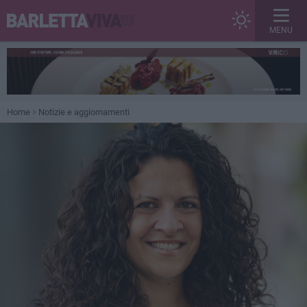
MENU
Home
Notizie e aggiornamenti