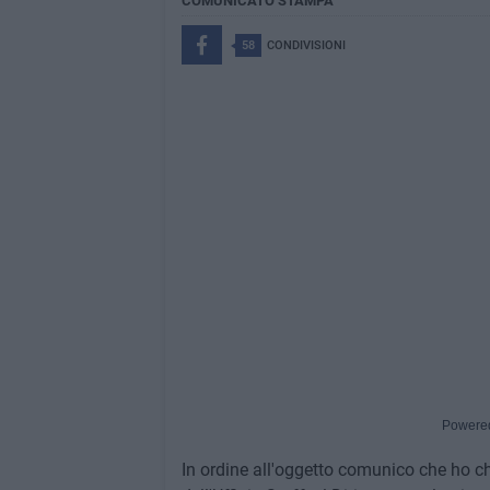
COMUNICATO STAMPA
58
CONDIVISIONI
Powere
In ordine all'oggetto comunico che ho chi