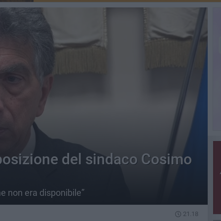
 posizione del sindaco Cosimo
he non era disponibile”
21.18