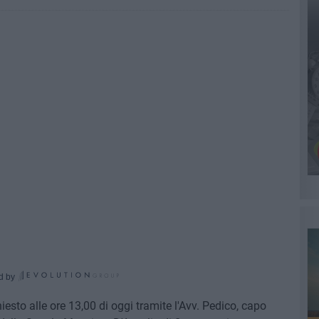
d by
esto alle ore 13,00 di oggi tramite l'Avv. Pedico, capo