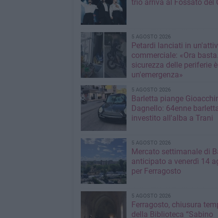
trio arriva al Fossato del 
5 AGOSTO 2026
Petardi lanciati in un'attiv
commerciale: «Ora basta
sicurezza delle periferie è
un'emergenza»
5 AGOSTO 2026
Barletta piange Gioacchi
Dagnello: 64enne barlett
investito all'alba a Trani
5 AGOSTO 2026
Mercato settimanale di Ba
anticipato a venerdì 14 a
per Ferragosto
5 AGOSTO 2026
Ferragosto, chiusura te
della Biblioteca “Sabino