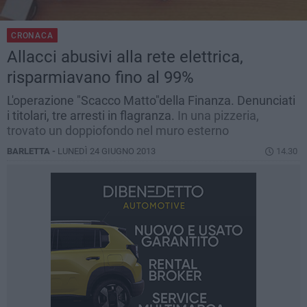
CRONACA
Allacci abusivi alla rete elettrica,
risparmiavano fino al 99%
L'operazione "Scacco Matto"della Finanza. Denunciati
i titolari, tre arresti in flagranza.
In una pizzeria,
trovato un doppiofondo nel muro esterno
BARLETTA -
LUNEDÌ 24 GIUGNO 2013
14.30