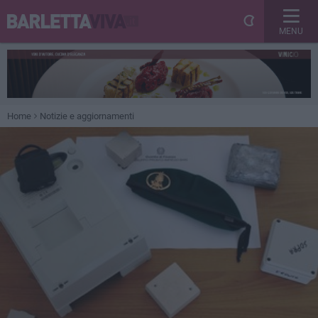
MENU
Home
Notizie e aggiornamenti