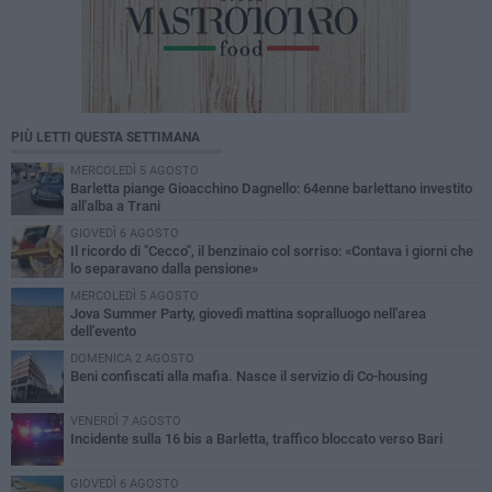
PIÙ LETTI QUESTA SETTIMANA
MERCOLEDÌ 5 AGOSTO
Barletta piange Gioacchino Dagnello: 64enne barlettano investito
all'alba a Trani
GIOVEDÌ 6 AGOSTO
Il ricordo di "Cecco", il benzinaio col sorriso: «Contava i giorni che
lo separavano dalla pensione»
MERCOLEDÌ 5 AGOSTO
Jova Summer Party, giovedì mattina sopralluogo nell'area
dell'evento
DOMENICA 2 AGOSTO
Beni confiscati alla mafia. Nasce il servizio di Co-housing
VENERDÌ 7 AGOSTO
Incidente sulla 16 bis a Barletta, traffico bloccato verso Bari
GIOVEDÌ 6 AGOSTO