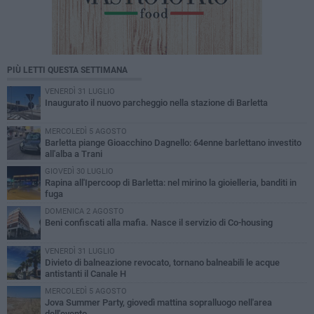
PIÙ LETTI QUESTA SETTIMANA
VENERDÌ 31 LUGLIO
Inaugurato il nuovo parcheggio nella stazione di Barletta
MERCOLEDÌ 5 AGOSTO
Barletta piange Gioacchino Dagnello: 64enne barlettano investito
all'alba a Trani
GIOVEDÌ 30 LUGLIO
Rapina all'Ipercoop di Barletta: nel mirino la gioielleria, banditi in
fuga
DOMENICA 2 AGOSTO
Beni confiscati alla mafia. Nasce il servizio di Co-housing
VENERDÌ 31 LUGLIO
Divieto di balneazione revocato, tornano balneabili le acque
antistanti il Canale H
MERCOLEDÌ 5 AGOSTO
Jova Summer Party, giovedì mattina sopralluogo nell'area
dell'evento