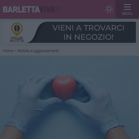
MENU
Home
Notizie e aggiornamenti