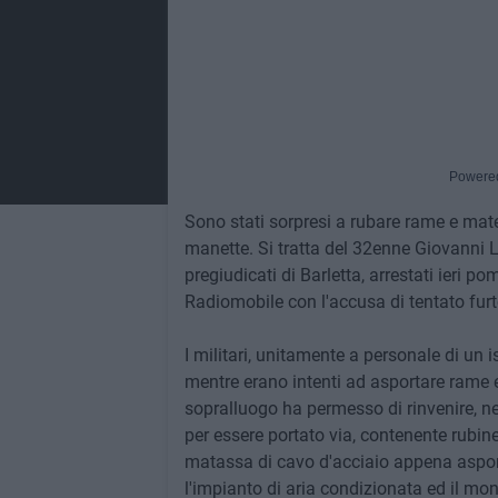
Powere
Sono stati sorpresi a rubare rame e mater
manette. Si tratta del 32enne Giovanni 
pregiudicati di Barletta, arrestati ieri p
Radiomobile con l'accusa di tentato fur
I militari, unitamente a personale di un i
mentre erano intenti ad asportare rame e f
sopralluogo ha permesso di rinvenire, nei
per essere portato via, contenente rubin
matassa di cavo d'acciaio appena asport
l'impianto di aria condizionata ed il mont