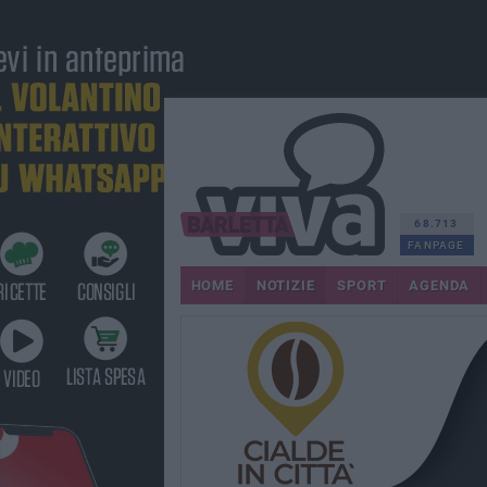
68.713
FANPAGE
HOME
NOTIZIE
SPORT
AGENDA