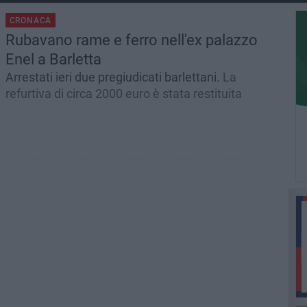
CRONACA
Rubavano rame e ferro nell'ex palazzo
Enel a Barletta
Arrestati ieri due pregiudicati barlettani.
La
refurtiva di circa 2000 euro è stata restituita