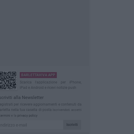
BARLETTAVIVA APP
Scarica l'applicazione per iPhone,
iPad e Android e ricevi notizie push
scriviti alla Newsletter
egistrati per ricevere aggiornamenti e contenuti da
arletta nella tua casella di posta
Iscrivendoti accetti
termini
e la
privacy policy
Iscriviti