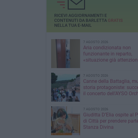
Istituzionali, Anno
Legalità e Sicurez
RICEVI AGGIORNAMENTI E
CONTENUTI DA BARLETTA
GRATIS
NELLA TUA E-MAIL
7 AGOSTO 2026
Aria condizionata non
funzionante in reparto,
«situazione già attenzio
7 AGOSTO 2026
Canne della Battaglia, m
storia protagoniste: succ
il concerto dell’AYSO Orc
7 AGOSTO 2026
Giuditta D’Elia ospite al 
di Città per prendere parte
Stanza Divina