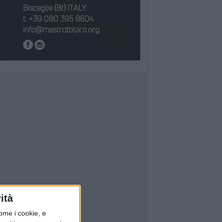
ità
ome i cookie, e