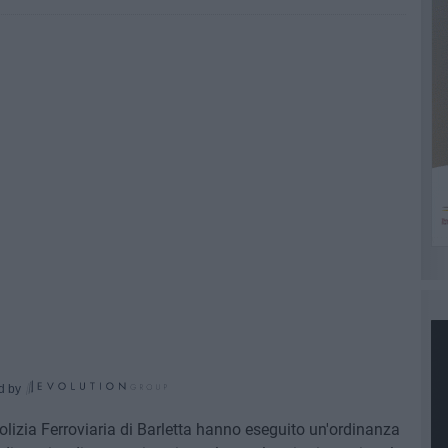
d by
Polizia Ferroviaria di Barletta hanno eseguito un'ordinanza