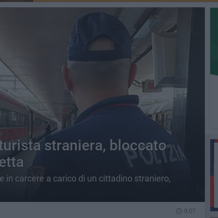
urista straniera, bloccato
etta
e in carcere a carico di un cittadino straniero,
9.07