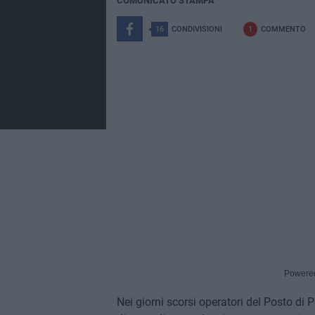
COMUNICATO STAMPA
16
CONDIVISIONI
1
COMMENTO
Powere
Nei giorni scorsi operatori del Posto di 