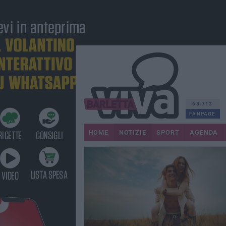
68.713
FANPAGE
HOME
NOTIZIE
SPORT
AGENDA