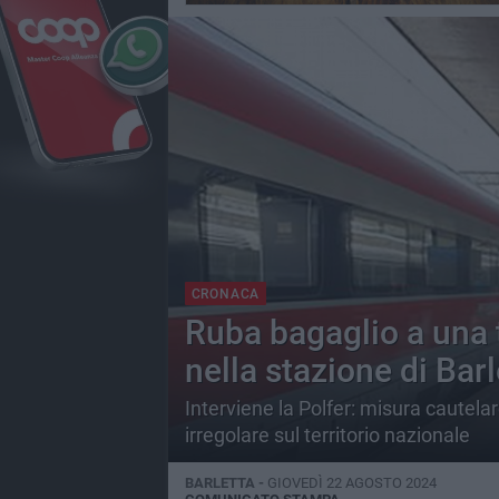
CRONACA
Ruba bagaglio a una t
nella stazione di Barl
Interviene la Polfer: misura cautelar
irregolare sul territorio nazionale
BARLETTA -
GIOVEDÌ 22 AGOSTO 2024