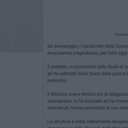
Powere
Ieri pomeriggio, i Carabinieri della Comp
enne barese pregiudicato, per furto aggr
Il predetto, in prossimità della filiale d
gli ha sottratto dalla tasca della giacc
prelevato.
Il Morisco aveva tentato poi di dileguarsi
malcapitato, lo ha bloccato ed ha immed
intervenuti, hanno proceduto al suo arre
La refurtiva è stata interamente recuperat