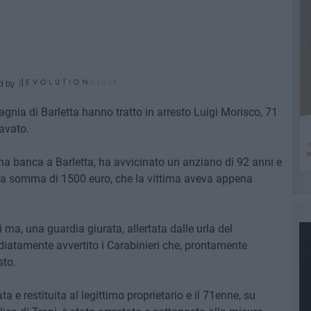
d by
agnia di Barletta hanno tratto in arresto Luigi Morisco, 71
avato.
i una banca a Barletta, ha avvicinato un anziano di 92 anni e
a la somma di 1500 euro, che la vittima aveva appena
 ma, una guardia giurata, allertata dalle urla del
iatamente avvertito i Carabinieri che, prontamente
sto.
a e restituita al legittimo proprietario e il 71enne, su