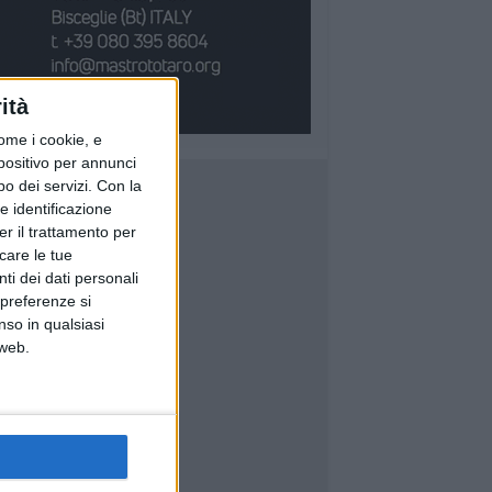
ità
ome i cookie, e
spositivo per annunci
o dei servizi.
Con la
e identificazione
er il trattamento per
icare le tue
ti dei dati personali
 preferenze si
nso in qualsiasi
 web.