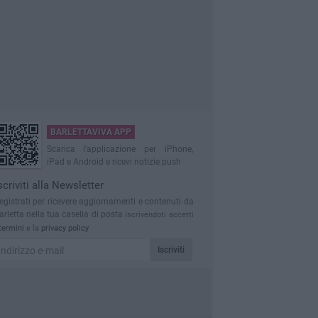
BARLETTAVIVA APP
Scarica l'applicazione per iPhone,
iPad e Android e ricevi notizie push
scriviti alla Newsletter
egistrati per ricevere aggiornamenti e contenuti da
arletta nella tua casella di posta
Iscrivendoti accetti
termini
e la
privacy policy
Iscriviti