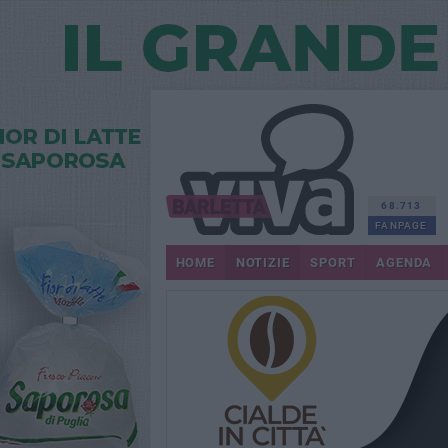
68.713
FANPAGE
HOME
NOTIZIE
SPORT
AGENDA