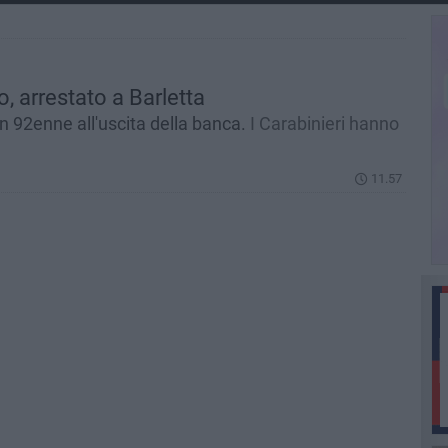
 arrestato a Barletta
un 92enne all'uscita della banca.
I Carabinieri hanno
11.57