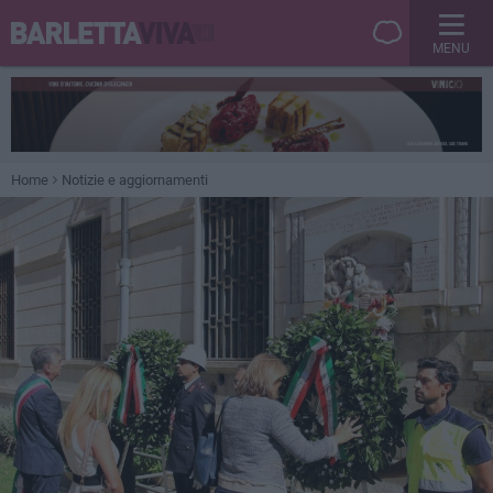
MENU
Home
Notizie e aggiornamenti