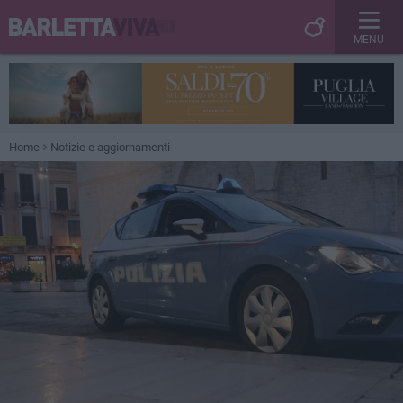
MENU
Home
Notizie e aggiornamenti