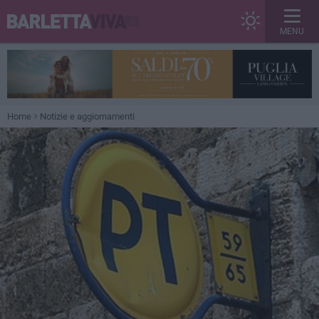
MENU
Home
Notizie e aggiornamenti