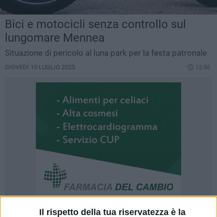
Bici e motocicli senza controllo sul
lungomare Mennea
Situazione di pericolo al luna park per la festa patronale
GIOVEDÌ 10 LUGLIO 2025
12.56
Il rispetto della tua riservatezza è la