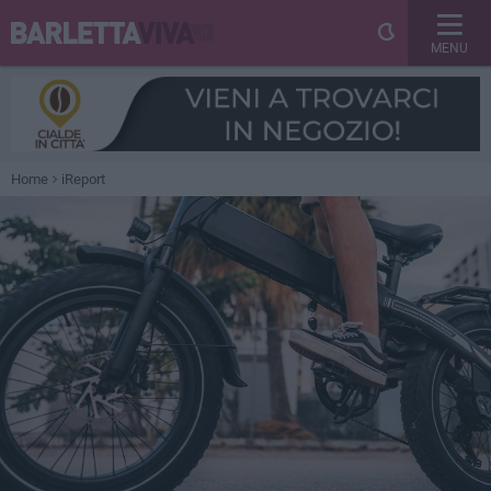
MENU
Home
iReport