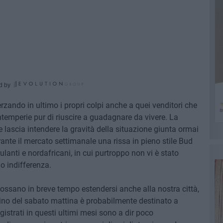
d by
ferzando in ultimo i propri colpi anche a quei venditori che
ntemperie pur di riuscire a guadagnare da vivere. La
lascia intendere la gravità della situazione giunta ormai
urante il mercato settimanale una rissa in pieno stile Bud
lanti e nordafricani, in cui purtroppo non vi è stato
o indifferenza.
e possano in breve tempo estendersi anche alla nostra città,
dino del sabato mattina è probabilmente destinato a
egistrati in questi ultimi mesi sono a dir poco