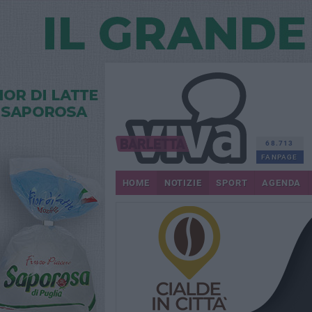
68.713
FANPAGE
HOME
NOTIZIE
SPORT
AGENDA