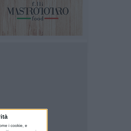
ità
ome i cookie, e