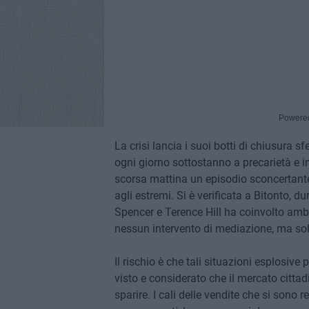
Powere
La crisi lancia i suoi botti di chiusura s
ogni giorno sottostanno a precarietà e i
scorsa mattina un episodio sconcertante 
agli estremi. Si è verificata a Bitonto, d
Spencer e Terence Hill ha coinvolto ambu
nessun intervento di mediazione, ma sol
Il rischio è che tali situazioni esplosiv
visto e considerato che il mercato citta
sparire. I cali delle vendite che si sono r