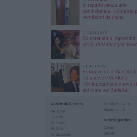
In reparto senza aria
condizionata, «ci siamo p
ventilatori da casa»
7 AGOSTO 2026
Da estetista a imprenditri
storia di Mariangela Nev
7 AGOSTO 2026
Ex Convento di Sant'Andr
Calabrese e Cardone:
«Sviluppare una nuova v
sul mare per Barletta»
Notizie da Barletta
Scuola e Lavoro
Associazioni
Religioni
La città
Notizie sportive
Cronaca
Calcio
Politica
Basket
Istituzionale