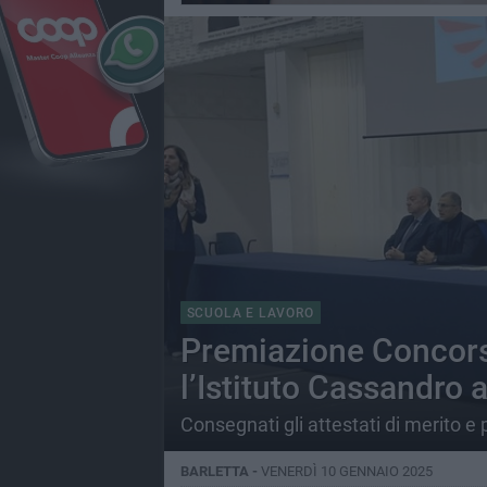
SCUOLA E LAVORO
Premiazione Concors
l’Istituto Cassandro a
Consegnati gli attestati di merito e
BARLETTA -
VENERDÌ 10 GENNAIO 2025