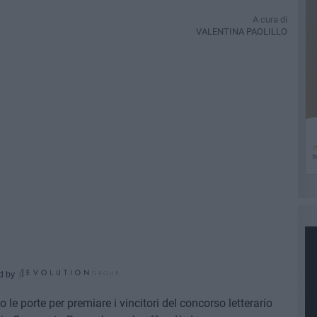
A cura di
VALENTINA PAOLILLO
d by
o le porte per premiare i vincitori del concorso letterario