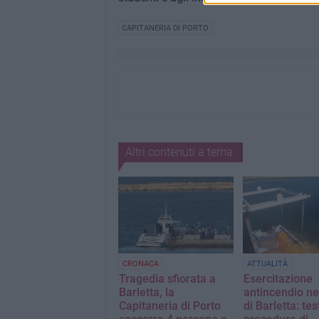
CAPITANERIA DI PORTO
Altri contenuti a tema
CRONACA
ATTUALITÀ
Tragedia sfiorata a
Esercitazione
Barletta, la
antincendio ne
Capitaneria di Porto
di Barletta: tes