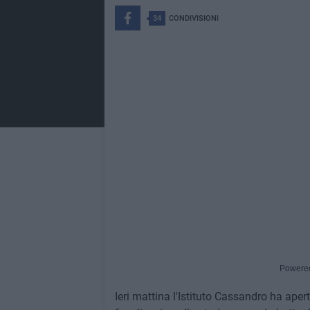
34
CONDIVISIONI
Powere
Ieri mattina l'Istituto Cassandro ha apert