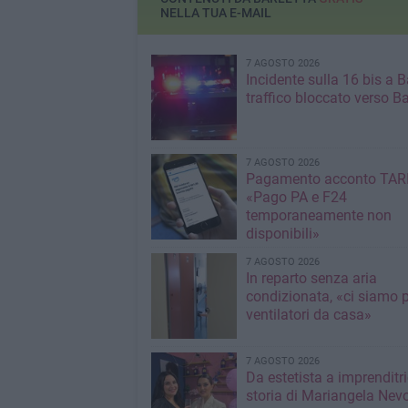
NELLA TUA E-MAIL
7 AGOSTO 2026
Incidente sulla 16 bis a Ba
traffico bloccato verso Ba
7 AGOSTO 2026
Pagamento acconto TARI
«Pago PA e F24
temporaneamente non
disponibili»
7 AGOSTO 2026
In reparto senza aria
condizionata, «ci siamo p
ventilatori da casa»
7 AGOSTO 2026
Da estetista a imprenditri
storia di Mariangela Nev