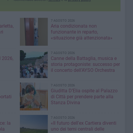
7 AGOSTO 2026
rletta,
Aria condizionata non
ri
funzionante in reparto,
«situazione già attenzionata»
7 AGOSTO 2026
 2026,
Canne della Battaglia, musica e
storia protagoniste: successo per
il concerto dell’AYSO Orchestra
7 AGOSTO 2026
Giuditta D’Elia ospite al Palazzo
ortati
di Città per prendere parte alla
Stanza Divina
7 AGOSTO 2026
ce: la
«Il futuro dell'ex Cartiera diventi
ola
uno dei temi centrali delle