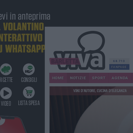
68.713
FANPAGE
HOME
NOTIZIE
SPORT
AGENDA