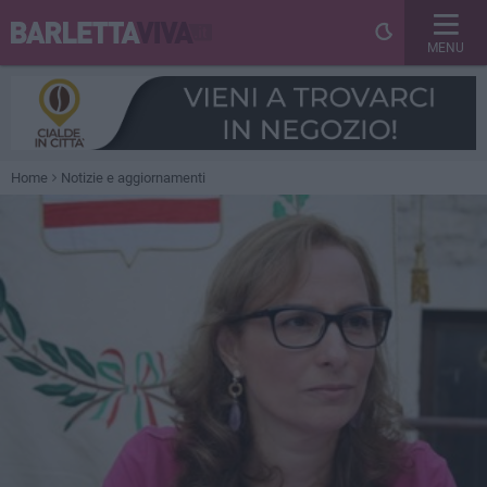
MENU
Home
Notizie e aggiornamenti