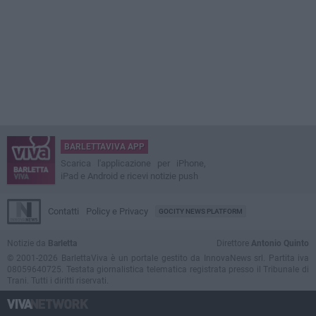
BARLETTAVIVA APP
Scarica l'applicazione per iPhone,
iPad e Android e ricevi notizie push
Contatti
Policy e Privacy
GOCITY NEWS PLATFORM
Notizie da
Barletta
Direttore
Antonio Quinto
© 2001-2026 BarlettaViva è un portale gestito da InnovaNews srl. Partita iva
08059640725. Testata giornalistica telematica registrata presso il Tribunale di
Trani. Tutti i diritti riservati.