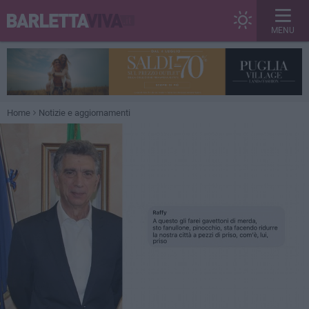
MENU
Home
Notizie e aggiornamenti