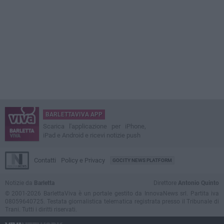
BARLETTAVIVA APP
Scarica l'applicazione per iPhone,
iPad e Android e ricevi notizie push
Contatti
Policy e Privacy
GOCITY NEWS PLATFORM
Notizie da
Barletta
Direttore
Antonio Quinto
© 2001-2026 BarlettaViva è un portale gestito da InnovaNews srl. Partita iva
08059640725. Testata giornalistica telematica registrata presso il Tribunale di
Trani. Tutti i diritti riservati.