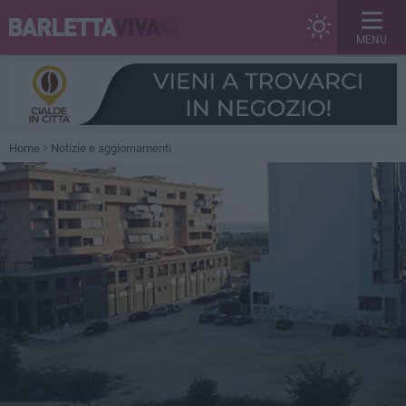
MENU
Home
Notizie e aggiornamenti