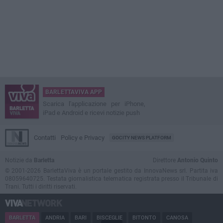
BARLETTAVIVA APP
Scarica l'applicazione per iPhone,
iPad e Android e ricevi notizie push
Contatti
Policy e Privacy
GOCITY NEWS PLATFORM
Notizie da
Barletta
Direttore
Antonio Quinto
© 2001-2026 BarlettaViva è un portale gestito da InnovaNews srl. Partita iva
08059640725. Testata giornalistica telematica registrata presso il Tribunale di
Trani. Tutti i diritti riservati.
BARLETTA
ANDRIA
BARI
BISCEGLIE
BITONTO
CANOSA