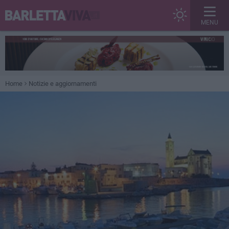
MENU
Home
Notizie e aggiornamenti