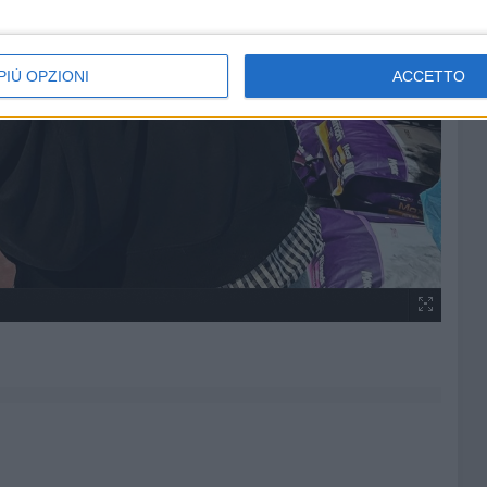
PIÙ OPZIONI
ACCETTO