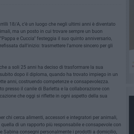
rrilli 18/A, c'è un luogo che negli ultimi anni è diventato
imali, ma un posto in cui trovare sempre un buon
 "Pappa e Cuccia" festeggia il suo quinto anniversario,
fissata dall'inizio: trasmettere l'amore sincero per gli
che a soli 25 anni ha deciso di trasformare la sua
 subito dopo il diploma, quando ha trovato impiego in un
sette anni, costruendo competenze e consapevolezza.
o presso il canile di Barletta e la collaborazione con
azione che oggi si riflette in ogni aspetto della sua
 chi cerca alimenti, accessori e integratori per animali,
 quella di un rapporto più responsabile e consapevole con
he Sabina consegni personalmente i prodotti a domicilio,