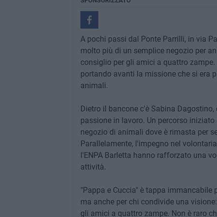
SPONSORIZZATO
A pochi passi dal Ponte Parrilli, in via Pa
molto più di un semplice negozio per an
consiglio per gli amici a quattro zampe.
portando avanti la missione che si era pre
animali.
Dietro il bancone c'è Sabina Dagostino, 
passione in lavoro. Un percorso iniziato
negozio di animali dove è rimasta per 
Parallelamente, l'impegno nel volontariat
l'ENPA Barletta hanno rafforzato una voc
attività.
"Pappa e Cuccia" è tappa immancabile per
ma anche per chi condivide una visione:
gli amici a quattro zampe. Non è raro c