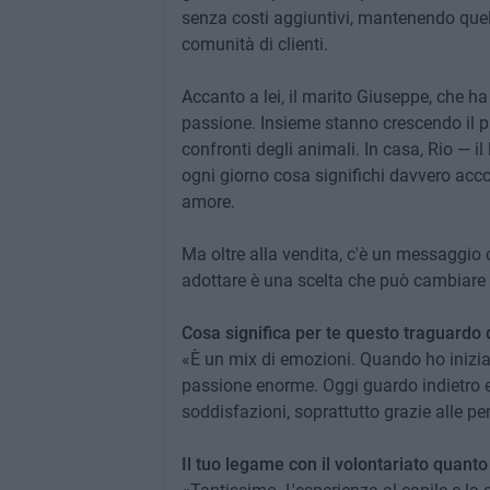
senza costi aggiuntivi, mantenendo quel 
comunità di clienti.
Accanto a lei, il marito Giuseppe, che h
passione. Insieme stanno crescendo il pic
confronti degli animali. In casa, Rio — i
ogni giorno cosa significhi davvero acc
amore.
Ma oltre alla vendita, c'è un messaggio
adottare è una scelta che può cambiare du
Cosa significa per te questo traguardo 
«È un mix di emozioni. Quando ho inizia
passione enorme. Oggi guardo indietro e 
soddisfazioni, soprattutto grazie alle p
Il tuo legame con il volontariato quanto 