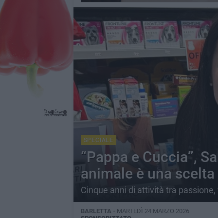
SPECIALE
“Pappa e Cuccia”, Sa
animale è una scelta
Cinque anni di attività tra passione,
BARLETTA -
MARTEDÌ 24 MARZO 2026