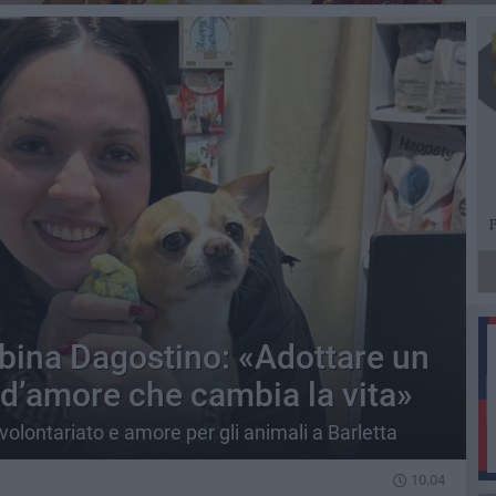
bina Dagostino: «Adottare un
 d’amore che cambia la vita»
 volontariato e amore per gli animali a Barletta
10.04