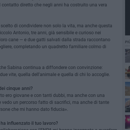
contatto diretto che negli anni ha costruito una vera
a scelto di condividere non solo la vita, ma anche questa
colo Antonio, tre anni, già sensibile e curioso nei
l loro cane — e due gatti salvati dalla strada raccontano
PI
ogliere, completando un quadretto familiare colmo di
 che Sabina continua a diffondere con convinzione:
e vite, quella dell'animale e quella di chi lo accoglie.
se
dei cinque anni?
to ero giovane e con tanti dubbi, ma anche con una
vedo un percorso fatto di sacrifici, ma anche di tante
ersone che mi hanno dato fiducia».
ha influenzato il tuo lavoro?