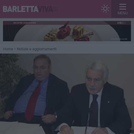
MENU
Home
Notizie e aggiornamenti