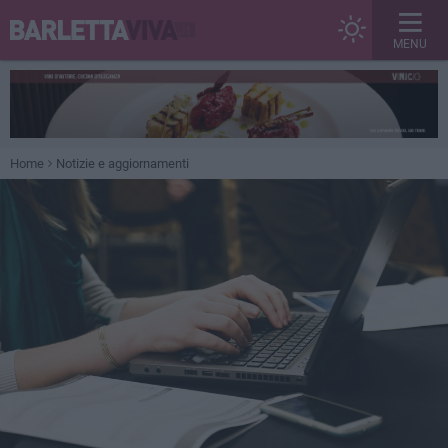
MENU
Home
Notizie e aggiornamenti