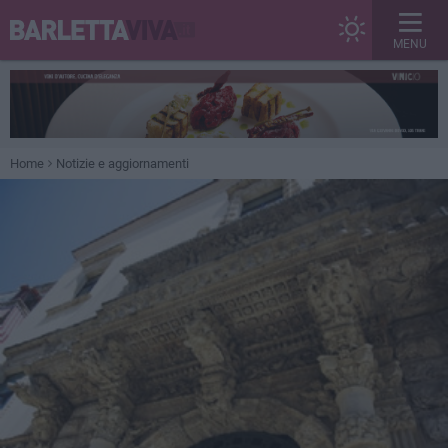
MENU
Home
Notizie e aggiornamenti