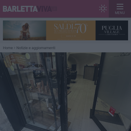
MENU
Home
Notizie e aggiornamenti