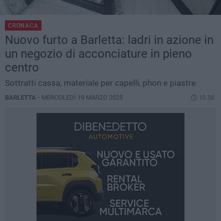
CRONACA
Nuovo furto a Barletta: ladri in azione in
un negozio di acconciature in pieno
centro
Sottratti cassa, materiale per capelli, phon e piastre
BARLETTA -
MERCOLEDÌ 19 MARZO 2025
10.58