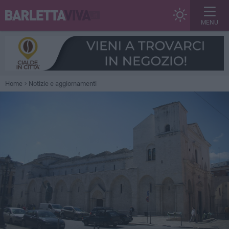
MENU
Home
Notizie e aggiornamenti