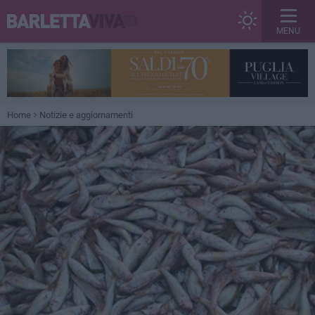
MENU
Home
Notizie e aggiornamenti