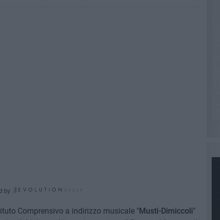
d by
Istituto Comprensivo a indirizzo musicale "
Musti-Dimiccoli
"