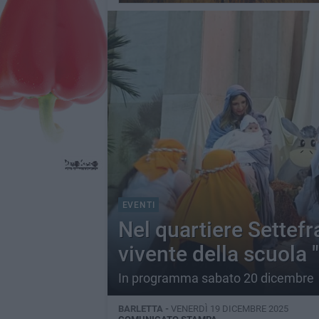
EVENTI
Nel quartiere Settefra
vivente della scuola 
In programma sabato 20 dicembre
BARLETTA -
VENERDÌ 19 DICEMBRE 2025