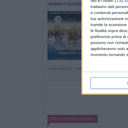
Noi e i nostri 1731
p
rendere il quartiere protagonista di un'e
trattiamo dati person
e contenuti personali
tua autorizzazione no
tramite la scansione 
le finalità sopra des
preferenze prima di 
possono non richieder
applicheranno solo a
momento tornando su 
SANTO NATALE
PRESEPE
Altri contenuti a tema