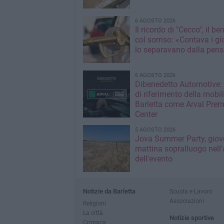
6 AGOSTO 2026
Il ricordo di "Cecco", il be
col sorriso: «Contava i gi
lo separavano dalla pens
6 AGOSTO 2026
Dibenedetto Automotive: 
di riferimento della mobil
Barletta come Arval Pre
Center
5 AGOSTO 2026
Jova Summer Party, giov
mattina sopralluogo nell'
dell'evento
Notizie da Barletta
Scuola e Lavoro
Associazioni
Religioni
La città
Notizie sportive
Cronaca