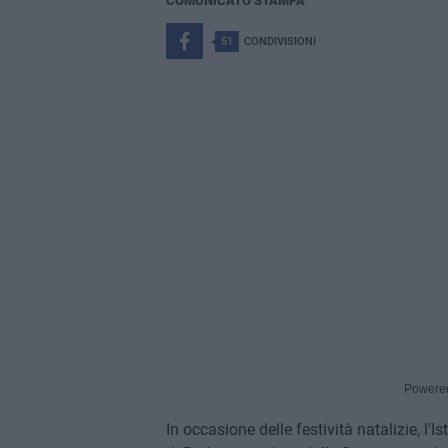
COMUNICATO STAMPA
51
CONDIVISIONI
Powere
In occasione delle festività natalizie, l'