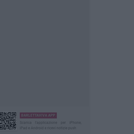
BARLETTAVIVA APP
Scarica l'applicazione per iPhone,
iPad e Android e ricevi notizie push