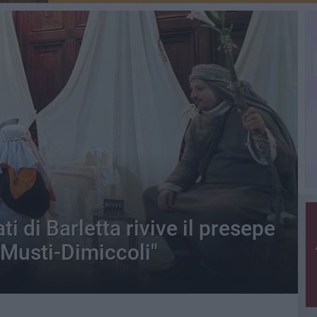
ti di Barletta rivive il presepe
"Musti-Dimiccoli"