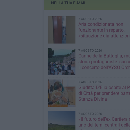
NELLA TUA E-MAIL
7 AGOSTO 2026
Aria condizionata non
funzionante in reparto,
«situazione già attenzio
7 AGOSTO 2026
Canne della Battaglia, m
storia protagoniste: succ
il concerto dell’AYSO Orc
7 AGOSTO 2026
Giuditta D’Elia ospite al 
di Città per prendere parte
Stanza Divina
7 AGOSTO 2026
«Il futuro dell'ex Cartiera 
uno dei temi centrali dell