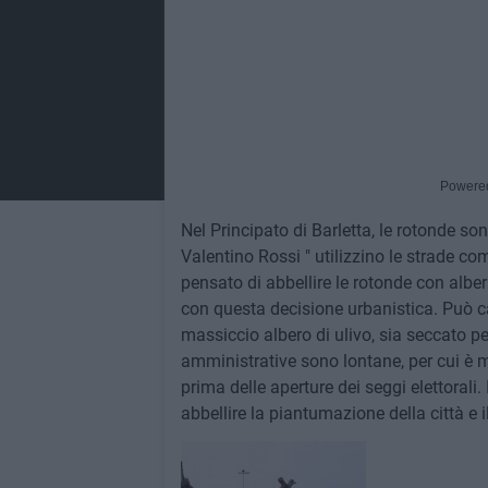
Powere
Nel Principato di Barletta, le rotonde so
Valentino Rossi " utilizzino le strade com
pensato di abbellire le rotonde con alberi
con questa decisione urbanistica. Può ca
massiccio albero di ulivo, sia seccato pe
amministrative sono lontane, per cui è 
prima delle aperture dei seggi elettorali. 
abbellire la piantumazione della città e 