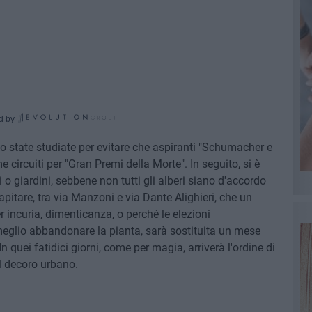
d by
no state studiate per evitare che aspiranti "Schumacher e
e circuiti per "Gran Premi della Morte". In seguito, si è
 o giardini, sebbene non tutti gli alberi siano d'accordo
pitare, tra via Manzoni e via Dante Alighieri, che un
r incuria, dimenticanza, o perché le elezioni
meglio abbandonare la pianta, sarà sostituita un mese
In quei fatidici giorni, come per magia, arriverà l'ordine di
il decoro urbano.