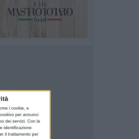
ità
ome i cookie, e
spositivo per annunci
o dei servizi.
Con la
e identificazione
er il trattamento per