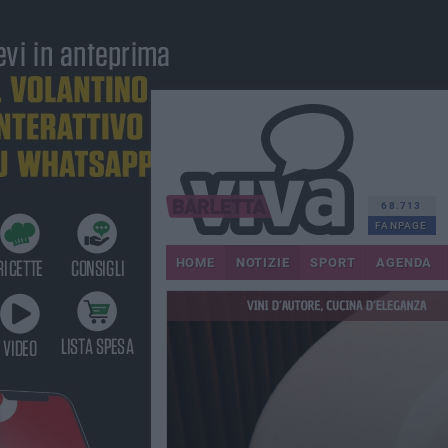
68.713
FANPAGE
HOME
NOTIZIE
SPORT
AGENDA