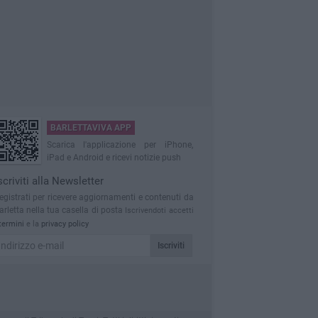
BARLETTAVIVA APP
Scarica l'applicazione per iPhone,
iPad e Android e ricevi notizie push
scriviti alla Newsletter
egistrati per ricevere aggiornamenti e contenuti da
arletta nella tua casella di posta
Iscrivendoti accetti
termini
e la
privacy policy
Iscriviti