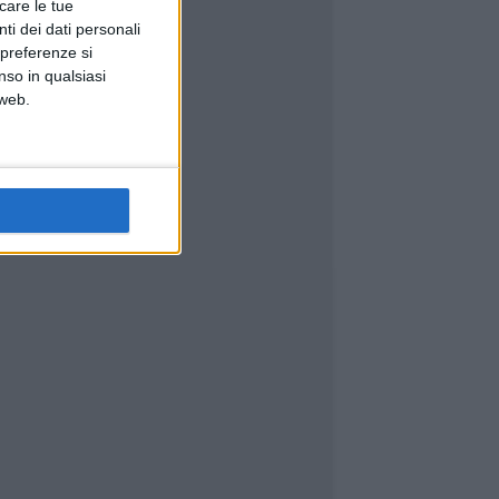
icare le tue
ti dei dati personali
 preferenze si
nso in qualsiasi
 web.