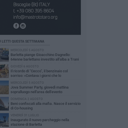
Ù LETTI QUESTA SETTIMANA
MERCOLEDÌ 5 AGOSTO
Barletta piange Gioacchino Dagnello:
64enne barlettano investito all'alba a Trani
GIOVEDÌ 6 AGOSTO
Il ricordo di "Cecco", il benzinaio col
sorriso: «Contava i giorni che lo
paravano dalla pensione»
MERCOLEDÌ 5 AGOSTO
Jova Summer Party, giovedì mattina
sopralluogo nell'area dell'evento
DOMENICA 2 AGOSTO
Beni confiscati alla mafia. Nasce il servizio
di Co-housing
VENERDÌ 31 LUGLIO
Inaugurato il nuovo parcheggio nella
stazione di Barletta