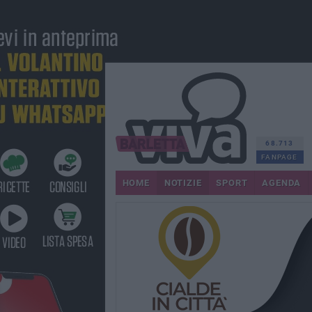
68.713
FANPAGE
HOME
NOTIZIE
SPORT
AGENDA