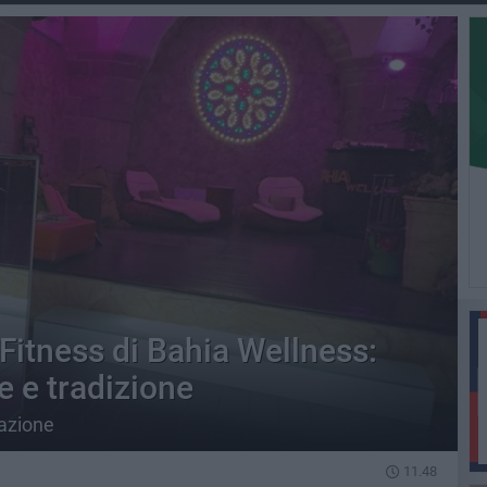
Fitness di Bahia Wellness:
e e tradizione
azione
11.48