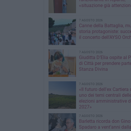
«situazione già attenzio
7 AGOSTO 2026
Canne della Battaglia, m
storia protagoniste: succ
il concerto dell’AYSO Orc
7 AGOSTO 2026
Giuditta D’Elia ospite al 
di Città per prendere parte
Stanza Divina
7 AGOSTO 2026
«Il futuro dell'ex Cartiera 
uno dei temi centrali dell
elezioni amministrative d
2027»
7 AGOSTO 2026
Barletta ricorda don Gino
Spadaro a vent’anni dall