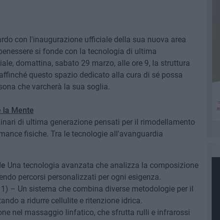
do con l'inaugurazione ufficiale della sua nuova area
 benessere si fonde con la tecnologia di ultima
le, domattina, sabato 29 marzo, alle ore 9, la struttura
 affinché questo spazio dedicato alla cura di sé possa
sona che varcherà la sua soglia.
e la Mente
inari di ultima generazione pensati per il rimodellamento
rmance fisiche. Tra le tecnologie all'avanguardia
le
Una tecnologia avanzata che analizza la composizione
ndo percorsi personalizzati per ogni esigenza.
 1) – Un sistema che combina diverse metodologie per il
ndo a ridurre cellulite e ritenzione idrica.
e nel massaggio linfatico, che sfrutta rulli e infrarossi