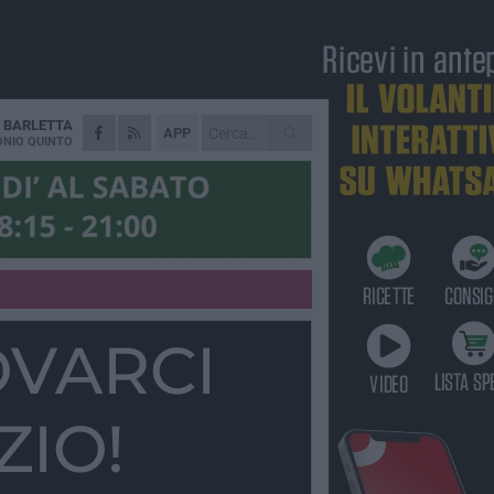
A
BARLETTA
APP
NIO QUINTO