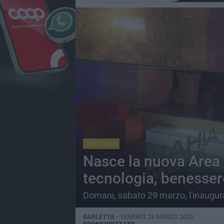
SPECIALE
Nasce la nuova Area 
tecnologia, benesser
Domani, sabato 29 marzo, l'inaugur
BARLETTA -
VENERDÌ 28 MARZO 2025