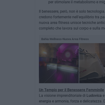
per stimolare il metabolismo e migli
Il benessere, però, non è solo tecnologia
credono fortemente nell'equilibrio tra pa
nuova area fitness unisce tecniche anti
completo che lavora sul corpo e sulla m
Bahia Wellness-Nuova Area Fitness
Un Tempio per il Benessere Femminile
La visione imprenditoriale di
Ludovica
energia e armonia, forza e delicatezza. 