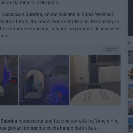
orare la tonicità della pelle.
.
Ludovica
e
Sabrina
, anime pulsanti di Bahia Wellness,
ssato e futuro, tra innovazione e tradizione. Per questo, la
che a strumenti moderni, creando un percorso di benessere
ente.
PI
4 FOTO
se
e
Sabrina
rappresenta una fusione perfetta tra Yang e Yin,
Due giovani imprenditrici che hanno dato vita a