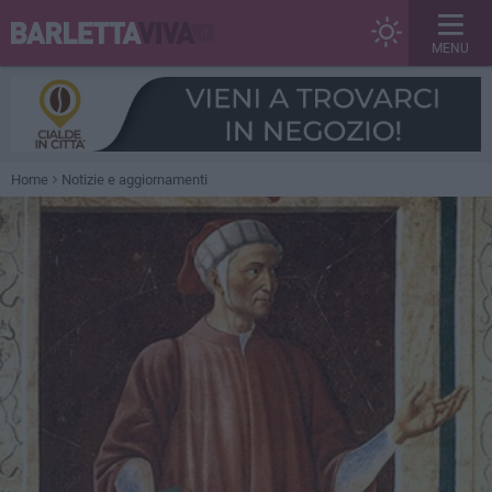
MENU
Home
Notizie e aggiornamenti