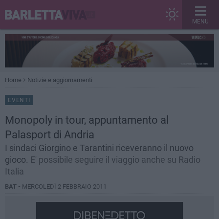
MENU
Home
Notizie e aggiornamenti
EVENTI
Monopoly in tour, appuntamento al
Palasport di Andria
I sindaci Giorgino e Tarantini riceveranno il nuovo
gioco.
E' possibile seguire il viaggio anche su Radio
Italia
BAT -
MERCOLEDÌ 2 FEBBRAIO 2011