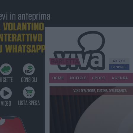
68.713
FANPAGE
HOME
NOTIZIE
SPORT
AGENDA