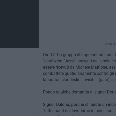
Powere
Ore 12. Un gruppo di imprenditori barlett
"confezioni" tessili presenti nella sola ci
essere ricevuti da Michele Maffione, asse
combattere quotidianamente contro gli im
laboratori clandestini invisibili (pare), sc
Pongo qualche domanda al signor Donato 
Signor Daleno, perché chiedete un inco
Tutti quanti noi lavoriamo in nero, non 