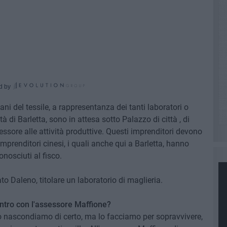
d by
ani del tessile, a rappresentanza dei tanti laboratori o
ttà di Barletta, sono in attesa sotto Palazzo di città , di
ssore alle attività produttive. Questi imprenditori devono
prenditori cinesi, i quali anche qui a Barletta, hanno
onosciuti al fisco.
Daleno, titolare un laboratorio di maglieria.
ntro con l'assessore Maffione?
lo nascondiamo di certo, ma lo facciamo per sopravvivere,