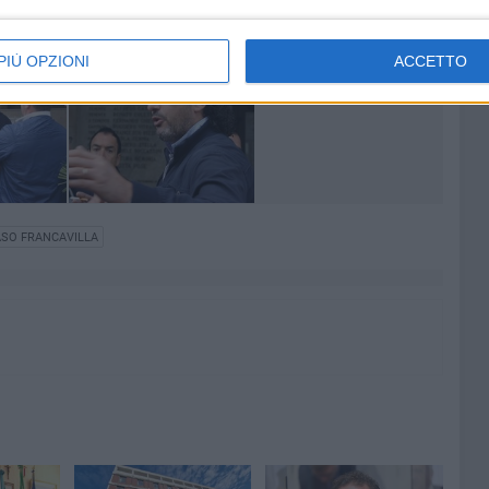
PIÙ OPZIONI
ACCETTO
O FRANCAVILLA