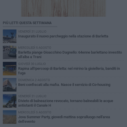
PIÙ LETTI QUESTA SETTIMANA
VENERDÌ 31 LUGLIO
Inaugurato il nuovo parcheggio nella stazione di Barletta
MERCOLEDÌ 5 AGOSTO
Barletta piange Gioacchino Dagnello: 64enne barlettano investito
all'alba a Trani
GIOVEDÌ 30 LUGLIO
Rapina all'Ipercoop di Barletta: nel mirino la gioielleria, banditi in
fuga
DOMENICA 2 AGOSTO
Beni confiscati alla mafia. Nasce il servizio di Co-housing
VENERDÌ 31 LUGLIO
Divieto di balneazione revocato, tornano balneabili le acque
antistanti il Canale H
MERCOLEDÌ 5 AGOSTO
Jova Summer Party, giovedì mattina sopralluogo nell'area
dell'evento