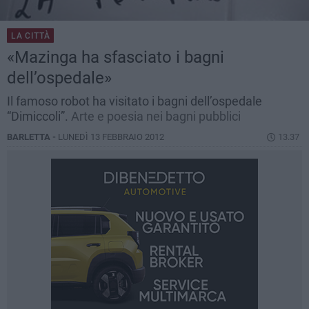
LA CITTÀ
«Mazinga ha sfasciato i bagni
dell’ospedale»
Il famoso robot ha visitato i bagni dell’ospedale
“Dimiccoli”.
Arte e poesia nei bagni pubblici
BARLETTA -
LUNEDÌ 13 FEBBRAIO 2012
13.37