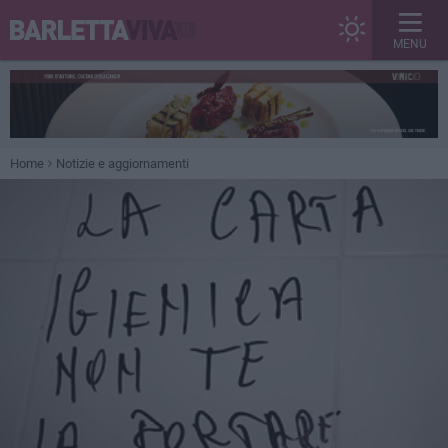
MENU
Home
Notizie e aggiornamenti