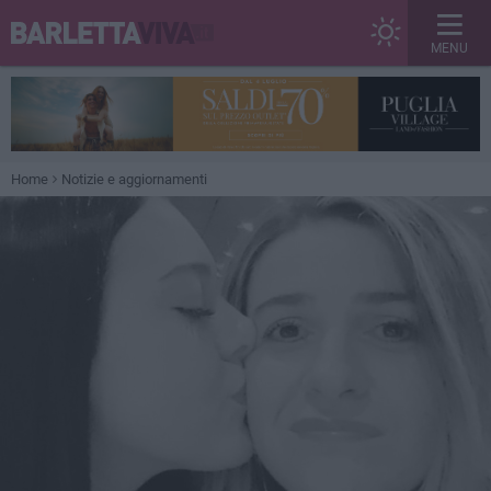
MENU
Home
Notizie e aggiornamenti