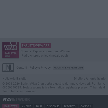
BARLETTAVIVA APP
Scarica l'applicazione per iPhone,
iPad e Android e ricevi notizie push
Contatti
Policy e Privacy
GOCITY NEWS PLATFORM
Notizie da
Barletta
Direttore
Antonio Quinto
© 2001-2026 BarlettaViva è un portale gestito da InnovaNews srl. Partita iva
08059640725. Testata giornalistica telematica registrata presso il Tribunale di
Trani. Tutti i diritti riservati.
BARLETTA
ANDRIA
BARI
BISCEGLIE
BITONTO
CANOSA