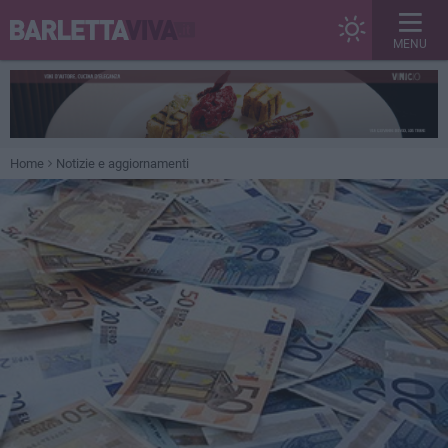
MENU
Home
Notizie e aggiornamenti