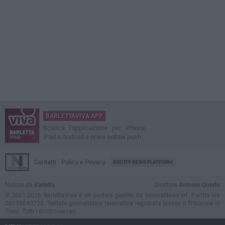
BARLETTAVIVA APP
Scarica l'applicazione per iPhone,
iPad e Android e ricevi notizie push
Contatti
Policy e Privacy
GOCITY NEWS PLATFORM
Notizie da
Barletta
Direttore
Antonio Quinto
© 2001-2026 BarlettaViva è un portale gestito da InnovaNews srl. Partita iva
08059640725. Testata giornalistica telematica registrata presso il Tribunale di
Trani. Tutti i diritti riservati.