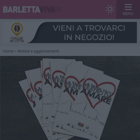
MENU
Home
Notizie e aggiornamenti