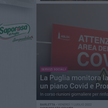
SERVIZI SOCIALI
La Puglia monitora la
un piano Covid e Pr
In corso riunioni giornaliere per rinfo
BARLETTA -
VENERDÌ 1 LUGLIO 2022