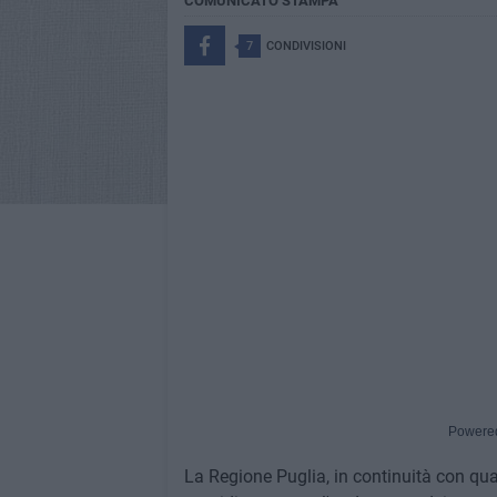
COMUNICATO STAMPA
7
CONDIVISIONI
Powere
La Regione Puglia, in continuità con qua