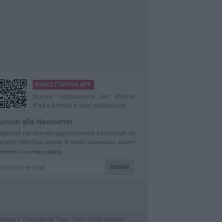
BARLETTAVIVA APP
Scarica l'applicazione per iPhone,
iPad e Android e ricevi notizie push
scriviti alla Newsletter
egistrati per ricevere aggiornamenti e contenuti da
arletta nella tua casella di posta
Iscrivendoti accetti
termini
e la
privacy policy
Iscriviti
 il Tribunale di Trani. Tutti i diritti riservati.