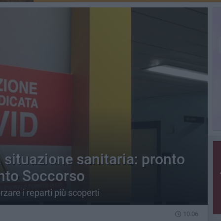
 situazione sanitaria: pronto
onto Soccorso
rzare i reparti più scoperti
10.06