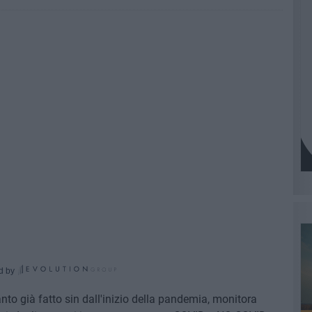
d by
nto già fatto sin dall'inizio della pandemia, monitora