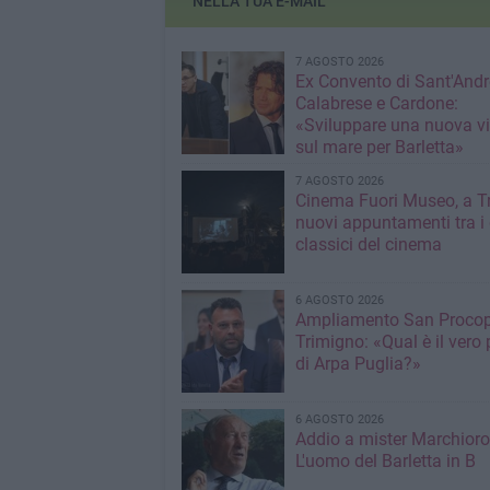
NELLA TUA E-MAIL
7 AGOSTO 2026
Ex Convento di Sant'Andr
Calabrese e Cardone:
«Sviluppare una nuova v
sul mare per Barletta»
7 AGOSTO 2026
Cinema Fuori Museo, a Tr
nuovi appuntamenti tra i
classici del cinema
6 AGOSTO 2026
Ampliamento San Procop
Trimigno: «Qual è il vero 
di Arpa Puglia?»
6 AGOSTO 2026
Addio a mister Marchioro
L'uomo del Barletta in B