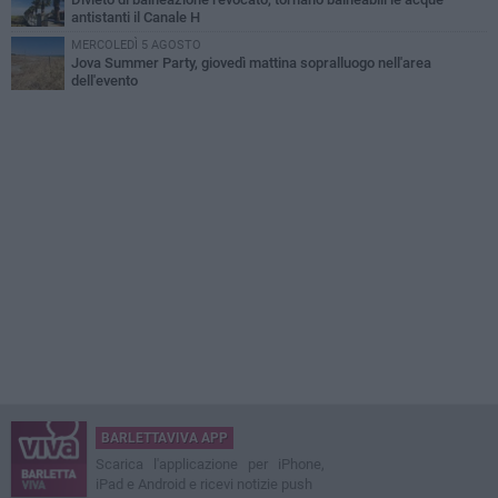
antistanti il Canale H
MERCOLEDÌ 5 AGOSTO
Jova Summer Party, giovedì mattina sopralluogo nell'area
dell'evento
BARLETTAVIVA APP
Scarica l'applicazione per iPhone,
iPad e Android e ricevi notizie push