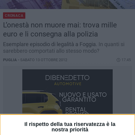
CRONACA
L’onestà non muore mai: trova mille
euro e li consegna alla polizia
Esemplare episodio di legalità a Foggia.
In quanti si
sarebbero comportati allo stesso modo?
PUGLIA -
SABATO 13 OTTOBRE 2012
17.45
Il rispetto della tua riservatezza è la
nostra priorità