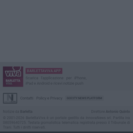
BARLETTAVIVA APP
Scarica l'applicazione per iPhone,
iPad e Android e ricevi notizie push
Contatti
Policy e Privacy
GOCITY NEWS PLATFORM
Notizie da
Barletta
Direttore
Antonio Quinto
© 2001-2026 BarlettaViva è un portale gestito da InnovaNews srl. Partita iva
08059640725. Testata giornalistica telematica registrata presso il Tribunale di
Trani. Tutti i diritti riservati.